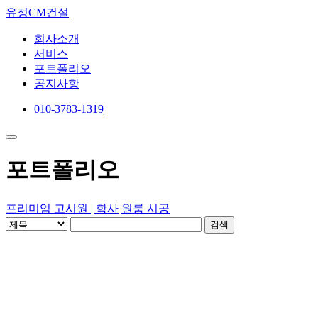
유정CM건설
회사소개
서비스
포트폴리오
공지사항
010-3783-1319
포트폴리오
프리미엄 고시원 | 학사
원룸 시공
검색