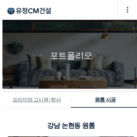
포트폴리오
프리미엄 고시원 | 학사
원룸 시공
강남 논현동 원룸