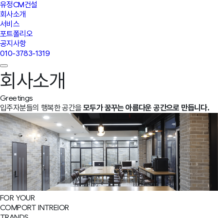
유정CM건설
회사소개
서비스
포트폴리오
공지사항
010-3783-1319
회사소개
Greetings
입주자분들의 행복한 공간을
모두가 꿈꾸는 아름다운 공간으로 만듭니다.
FOR YOUR
COMPORT INTREIOR
TRANDS