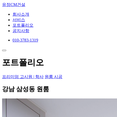
유정CM건설
회사소개
서비스
포트폴리오
공지사항
010-3783-1319
포트폴리오
프리미엄 고시원 | 학사
원룸 시공
강남 삼성동 원룸