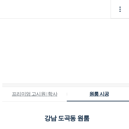
포트폴리오
프리미엄 고시원 | 학사
원룸 시공
강남 도곡동 원룸