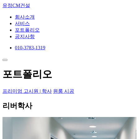
유정CM건설
회사소개
서비스
포트폴리오
공지사항
010-3783-1319
포트폴리오
프리미엄 고시원 | 학사
원룸 시공
리버학사