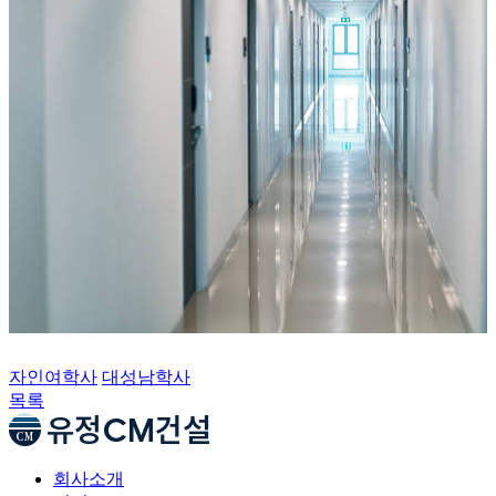
자인여학사
대성남학사
목록
회사소개