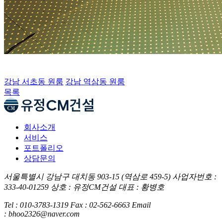
강남 서초동 원룸
강남 역삼동 원룸
목록
회사소개
서비스
포트폴리오
상담문의
서울특별시 강남구 대치동 903-15 (역삼로 459-5)
사업자번호 :
333-40-01259
상호 : 유정CM건설
대표 : 황병호
Tel : 010-3783-1319
Fax : 02-562-6663
Email
: bhoo2326@naver.com