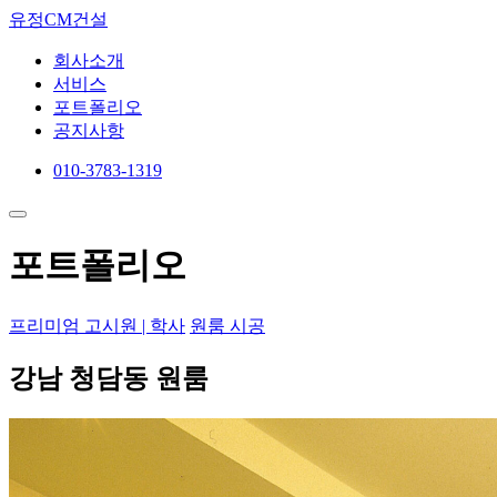
유정CM건설
회사소개
서비스
포트폴리오
공지사항
010-3783-1319
포트폴리오
프리미엄 고시원 | 학사
원룸 시공
강남 청담동 원룸